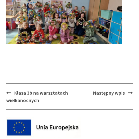
Post
Klasa 3b na warsztatach
Następny wpis
navigation
wielkanocnych