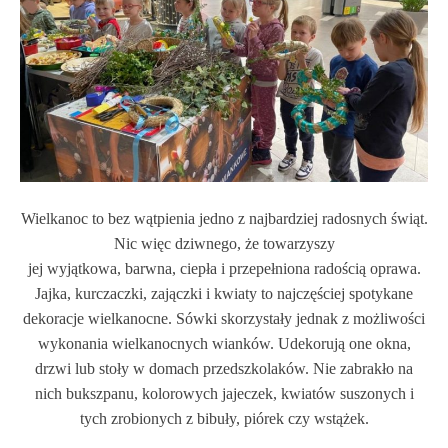
Wielkanoc to bez wątpienia jedno z najbardziej radosnych świąt.
Nic więc dziwnego, że towarzyszy
jej wyjątkowa, barwna, ciepła i przepełniona radością oprawa.
Jajka, kurczaczki, zajączki i kwiaty to najczęściej spotykane
dekoracje wielkanocne.
Sówki skorzystały jednak z możliwości
wykonania wielkanocnych wianków. Udekorują one okna,
drzwi lub stoły w domach przedszkolaków. Nie zabrakło na
nich bukszpanu, kolorowych jajeczek, kwiatów suszonych i
tych zrobionych z bibuły, piórek czy wstążek.