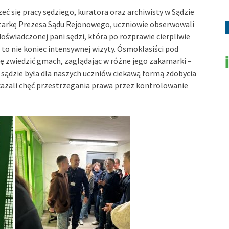
zeć się pracy sędziego, kuratora oraz archiwisty w Sądzie
tarkę Prezesa Sądu Rejonowego, uczniowie obserwowali
wiadczonej pani sędzi, która po rozprawie cierpliwie
 to nie koniec intensywnej wizyty. Ósmoklasiści pod
ę zwiedzić gmach, zaglądając w różne jego zakamarki –
sądzie była dla naszych uczniów ciekawą formą zdobycia
kazali chęć przestrzegania prawa przez kontrolowanie