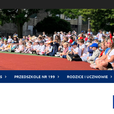
5
PRZEDSZKOLE NR 199
RODZICE I UCZNIOWIE