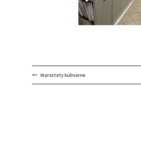
Post
Warsztaty kulinarne
navigation