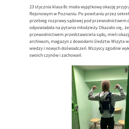
23 stycznia klasa 8c miała wyjątkową okazję przyjr
Rejonowym w Poznaniu. Po powitaniu przez sekre
przebieg rozprawy sądowej pod przewodnictwem doś
odpowiadała na pytania młodzieży. Okazało się, że
przewodnictwem przedstawiciela sądu, mieli okazj
archiwum, magazyn z dowodami śledztw. Wizyta w 
wiedzy i nowych doświadczeń. Wszyscy zgodnie wy
swoich czynów i zachowań.