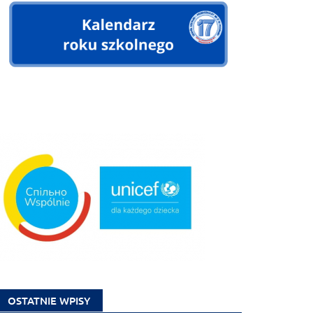
OSTATNIE WPISY