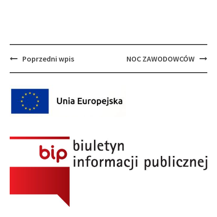
Post
Poprzedni wpis
NOC ZAWODOWCÓW
navigation