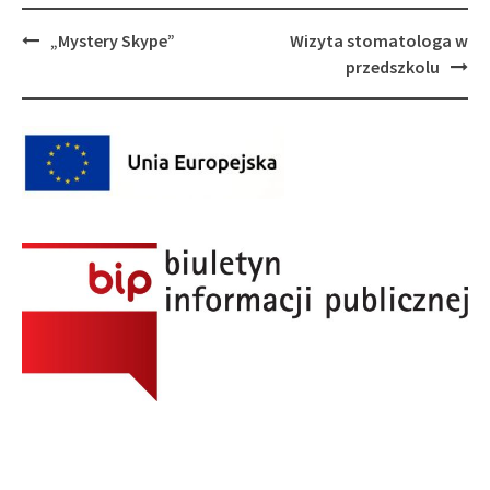
Post
„Mystery Skype”
Wizyta stomatologa w
navigation
przedszkolu