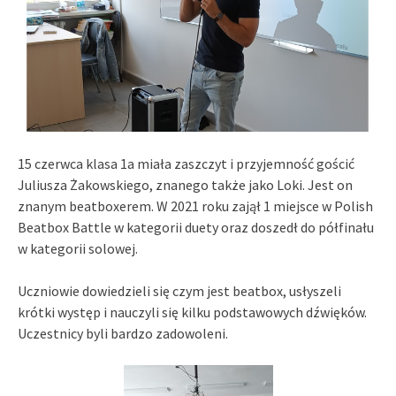
15 czerwca klasa 1a miała zaszczyt i przyjemność gościć
Juliusza Żakowskiego, znanego także jako Loki. Jest on
znanym beatboxerem. W 2021 roku zajął 1 miejsce w Polish
Beatbox Battle w kategorii duety oraz doszedł do półfinału
w kategorii solowej.
Uczniowie dowiedzieli się czym jest beatbox, usłyszeli
krótki występ i nauczyli się kilku podstawowych dźwięków.
Uczestnicy byli bardzo zadowoleni.