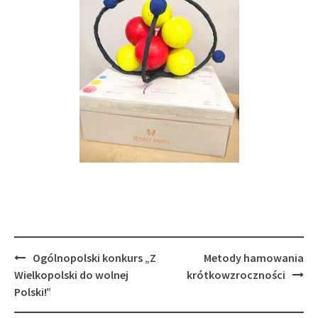
Post
Ogólnopolski konkurs „Z
Metody hamowania
navigation
Wielkopolski do wolnej
krótkowzroczności
Polski!”