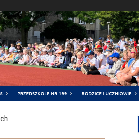
5
PRZEDSZKOLE NR 199
RODZICE I UCZNIOWIE
ych