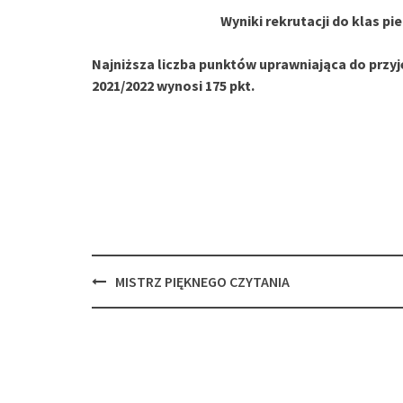
Wyniki rekrutacji do klas p
Najniższa liczba punktów uprawniająca do przyj
2021/2022 wynosi 175 pkt.
Post
MISTRZ PIĘKNEGO CZYTANIA
navigation