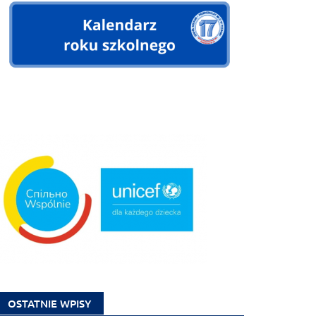
OSTATNIE WPISY