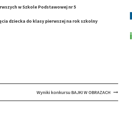
ierwszych w Szkole Podstawowej nr 5
ęcia dziecka do klasy pierwszej
na rok szkolny
Wyniki konkursu BAJKI W OBRAZACH