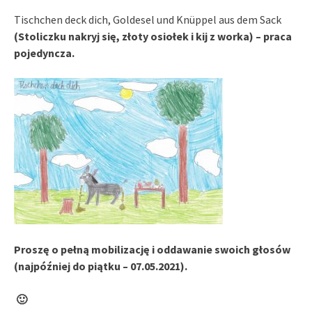
Tischchen deck dich, Goldesel und Knüppel aus dem Sack
(Stoliczku nakryj się, złoty osiołek i kij
z worka) – praca
pojedyncza.
Proszę o pełną mobilizację i oddawanie swoich głosów
(najpóźniej do piątku – 07.05.2021).
🙂