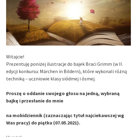
Witajcie!
Prezentuję poniżej ilustracje do bajek Braci Grimm (w II.
edycji konkursu: Märchen in Bildern), które wykonali różną
techniką – uczniowie klasy siódmej i ósmej.
Proszę o oddanie swojego głosu na jedną, wybraną
bajkę i przesłanie do mnie
na mobidziennik (zaznaczając tytuł najciekawszej wg
Was pracy) do piątku (07.05.2021).