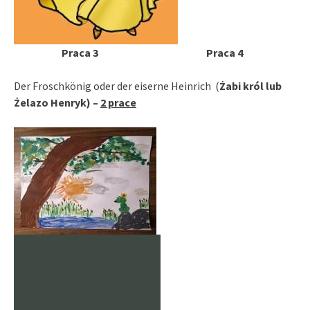
Praca 3 Praca 4
Der Froschkönig oder der eiserne Heinrich (
Żabi król lub
Żelazo Henryk) –
2 prace