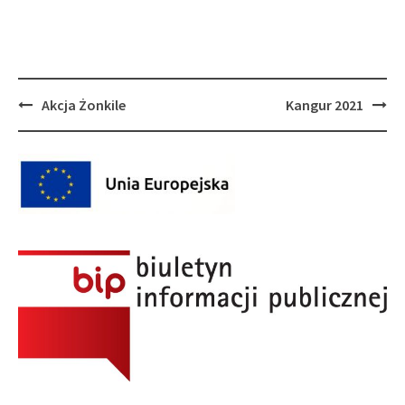
Post
Akcja Żonkile
Kangur 2021
navigation