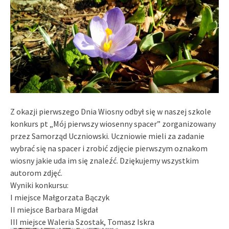
Z okazji pierwszego Dnia Wiosny odbył się w naszej szkole
konkurs pt „Mój pierwszy wiosenny spacer” zorganizowany
przez Samorząd Uczniowski. Uczniowie mieli za zadanie
wybrać się na spacer i zrobić zdjęcie pierwszym oznakom
wiosny jakie uda im się znaleźć. Dziękujemy wszystkim
autorom zdjęć.
Wyniki konkursu:
I miejsce Małgorzata Bączyk
II miejsce Barbara Migdał
III miejsce Waleria Szostak, Tomasz Iskra