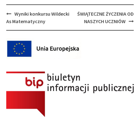
Post
Wyniki konkursu Wildecki
ŚWIĄTECZNE ŻYCZENIA OD
navigation
As Matematyczny
NASZYCH UCZNIÓW