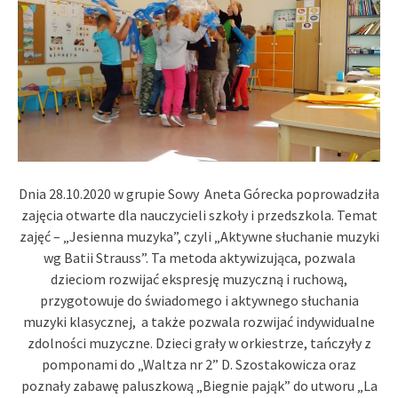
Dnia 28.10.2020 w grupie Sowy Aneta Górecka poprowadziła
zajęcia otwarte dla nauczycieli szkoły i przedszkola. Temat
zajęć – „Jesienna muzyka”, czyli „Aktywne słuchanie muzyki
wg Batii Strauss”. Ta metoda aktywizująca, pozwala
dzieciom rozwijać ekspresję muzyczną i ruchową,
przygotowuje do świadomego i aktywnego słuchania
muzyki klasycznej, a także pozwala rozwijać indywidualne
zdolności muzyczne. Dzieci grały w orkiestrze, tańczyły z
pomponami do „Waltza nr 2” D. Szostakowicza oraz
poznały zabawę paluszkową „Biegnie pająk” do utworu „La