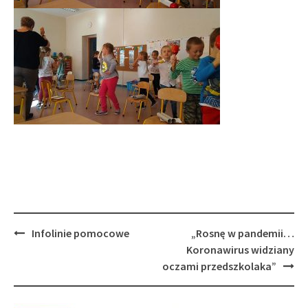
Post
Infolinie pomocowe
„Rosnę w pandemii…
navigation
Koronawirus widziany
oczami przedszkolaka”