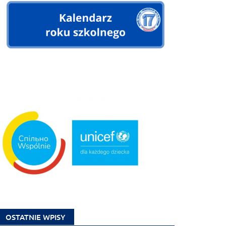
OSTATNIE WPISY