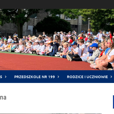
5
PRZEDSZKOLE NR 199
RODZICE I UCZNIOWIE
dna