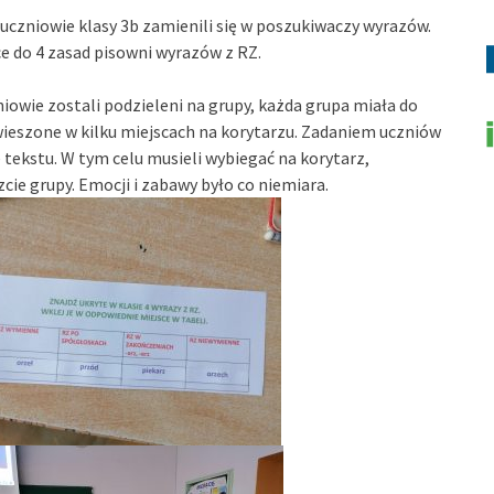
uczniowie klasy 3b zamienili się w poszukiwaczy wyrazów.
e do 4 zasad pisowni wyrazów z RZ.
owie zostali podzieleni na grupy, każda grupa miała do
wieszone w kilku miejscach na korytarzu. Zadaniem uczniów
e tekstu. W tym celu musieli wybiegać na korytarz,
cie grupy. Emocji i zabawy było co niemiara.