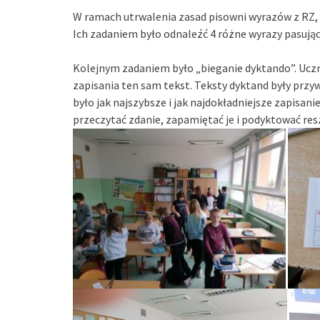
W ramach utrwalenia zasad pisowni wyrazów z RZ, 
Ich zadaniem było odnaleźć 4 różne wyrazy pasując
Kolejnym zadaniem było „bieganie dyktando”. Uczni
zapisania ten sam tekst. Teksty dyktand były przy
było jak najszybsze i jak najdokładniejsze zapisani
przeczytać zdanie, zapamiętać je i podyktować resz