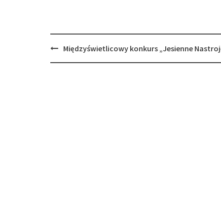
Post
Międzyświetlicowy konkurs „Jesienne Nastroj
navigation