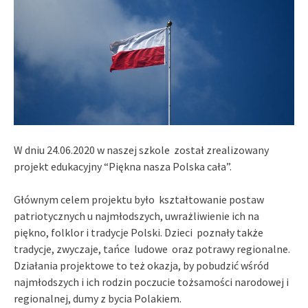
W dniu 24.06.2020 w naszej szkole został zrealizowany
projekt edukacyjny “Piękna nasza Polska cała”.
Głównym celem projektu było kształtowanie postaw
patriotycznych u najmłodszych, uwrażliwienie ich na
piękno, folklor i tradycje Polski.
Dzieci poznały także
tradycje, zwyczaje, tańce ludowe oraz potrawy regionalne
.
Działania projektowe to też okazja, by pobudzić wśród
najmłodszych i ich rodzin poczucie tożsamości narodowej i
regionalnej, dumy z bycia Polakiem.