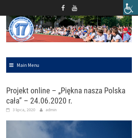
Skip
to
content
Main Menu
Projekt online – „Piękna nasza Polska
cała” – 24.06.2020 r.
3 lipca, 2020
admin