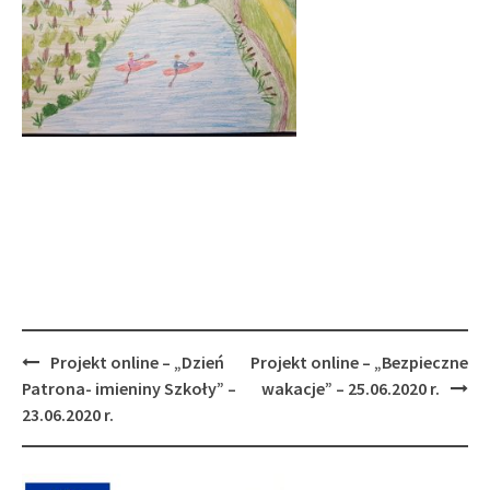
Post
Projekt online – „Dzień
Projekt online – „Bezpieczne
navigation
Patrona- imieniny Szkoły” –
wakacje” – 25.06.2020 r.
23.06.2020 r.