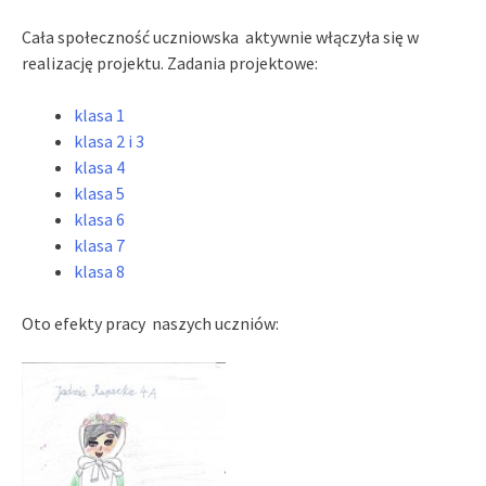
Cała społeczność uczniowska aktywnie włączyła się w
realizację projektu. Zadania projektowe:
klasa 1
klasa 2 i 3
klasa 4
klasa 5
klasa 6
klasa 7
klasa 8
Oto efekty pracy naszych uczniów: