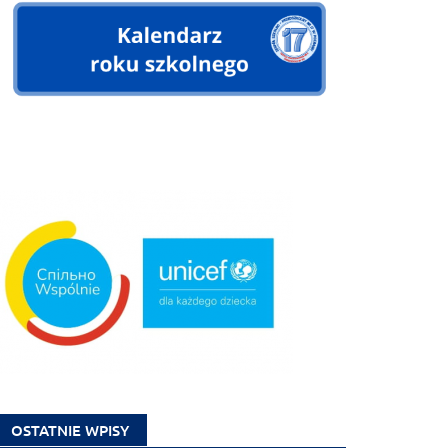
OSTATNIE WPISY