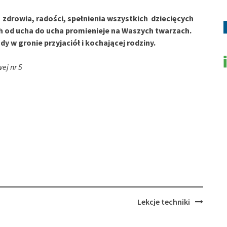
zdrowia, radości, spełnienia wszystkich dziecięcych
h od ucha do ucha promienieje na Waszych twarzach.
 w gronie przyjaciół i kochającej rodziny.
ej nr 5
Lekcje techniki