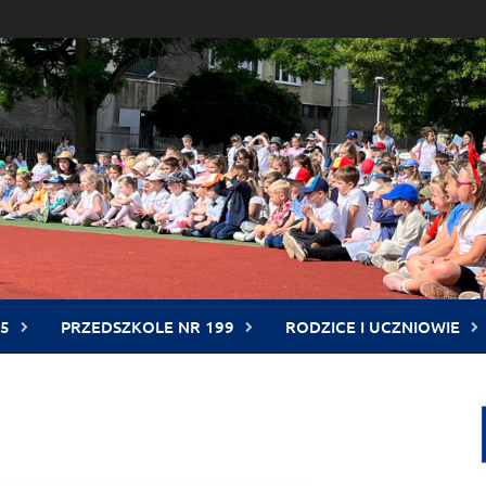
5
PRZEDSZKOLE NR 199
RODZICE I UCZNIOWIE