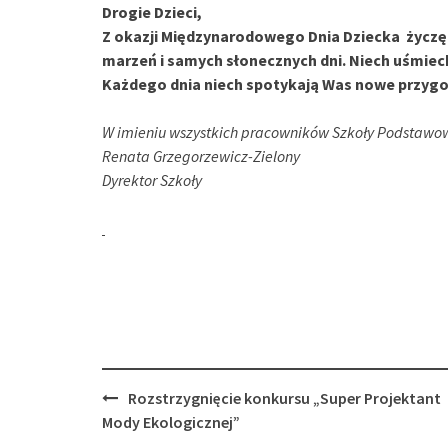
Drogie Dzieci,
Z okazji Międzynarodowego Dnia Dziecka życzę 
marzeń i samych słonecznych dni. Niech uśmiec
Każdego dnia niech spotykają Was nowe przygody
W imieniu wszystkich pracowników Szkoły Podstawow
Renata Grzegorzewicz-Zielony
Dyrektor Szkoły
Post
Rozstrzygnięcie konkursu „Super Projektant
navigation
Mody Ekologicznej”