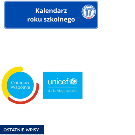
OSTATNIE WPISY