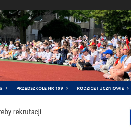
5
PRZEDSZKOLE NR 199
RODZICE I UCZNIOWIE
eby rekrutacji