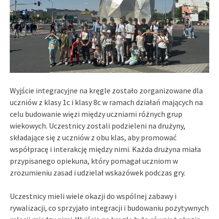
Wyjście integracyjne na kręgle zostało zorganizowane dla
uczniów z klasy 1c i klasy 8c w ramach działań mających na
celu budowanie więzi między uczniami różnych grup
wiekowych. Uczestnicy zostali podzieleni na drużyny,
składające się z uczniów z obu klas, aby promować
współpracę i interakcję między nimi. Każda drużyna miała
przypisanego opiekuna, który pomagał uczniom w
zrozumieniu zasad i udzielał wskazówek podczas gry.
Uczestnicy mieli wiele okazji do wspólnej zabawy i
rywalizacji, co sprzyjało integracji i budowaniu pozytywnych