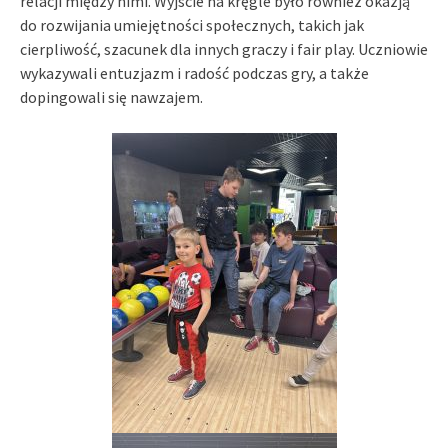
relacji między nimi. Wyjście na kręgle było również okazją
do rozwijania umiejętności społecznych, takich jak
cierpliwość, szacunek dla innych graczy i fair play. Uczniowie
wykazywali entuzjazm i radość podczas gry, a także
dopingowali się nawzajem.