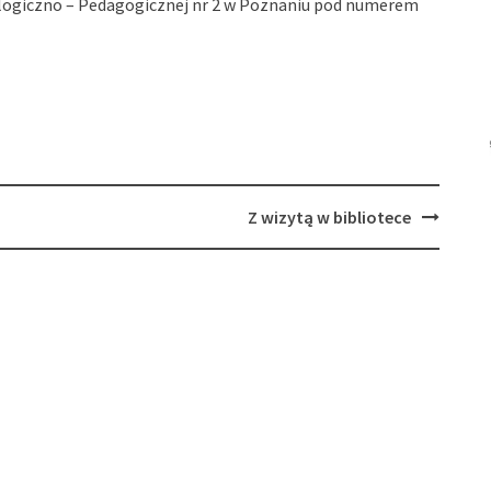
ologiczno – Pedagogicznej nr 2 w Poznaniu pod numerem
Z wizytą w bibliotece