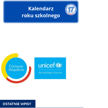
OSTATNIE WPISY