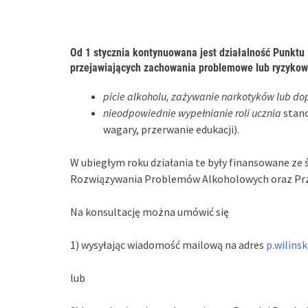
Od 1 stycznia kontynuowana jest działalność Punktu
przejawiających zachowania problemowe lub ryzykown
picie alkoholu, zażywanie narkotyków lub do
nieodpowiednie wypełnianie roli ucznia
stano
wagary, przerwanie edukacji).
W ubiegłym roku działania te były finansowane ze 
Rozwiązywania Problemów Alkoholowych oraz Prz
Na konsultację można umówić się
1) wysyłając wiadomość mailową na adres
p.wilins
lub