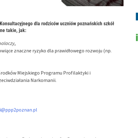
 Konsultacyjnego dla rodziców uczniów poznańskich szkół
e takie, jak:
palaczy
,
wiące znaczne ryzyko dla prawidłowego rozwoju (np.
środków Miejskiego Programu Profilaktyki i
eciwdziałania Narkomanii.
ki@ppp2poznan.pl