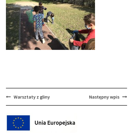
Post
Warsztaty z gliny
Następny wpis
navigation